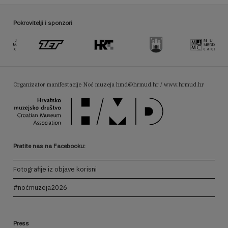
Pokrovitelji i sponzori
Organizator manifestacije Noć muzeja
hmd@hrmud.hr / www.hrmud.hr
Pratite nas na Facebooku:
Fotografije iz objave korisni
#noćmuzeja2026
Press