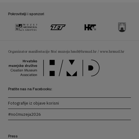
Pokrovitelji i sponzori
Organizator manifestacije Noć muzeja
hmd@hrmud.hr / www.hrmud.hr
Pratite nas na Facebooku:
Fotografije iz objave korisni
#noćmuzeja2026
Press