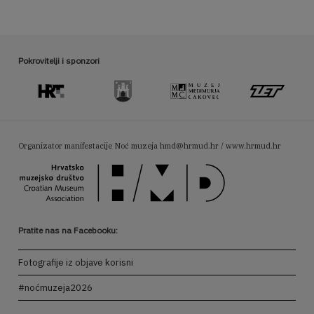
Pokrovitelji i sponzori
Organizator manifestacije Noć muzeja
hmd@hrmud.hr / www.hrmud.hr
Pratite nas na Facebooku:
Fotografije iz objave korisni
#noćmuzeja2026