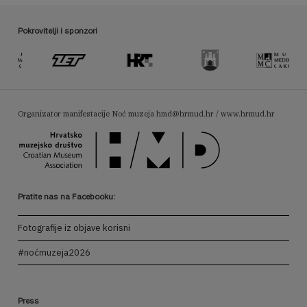
Pokrovitelji i sponzori
Organizator manifestacije Noć muzeja
hmd@hrmud.hr / www.hrmud.hr
Pratite nas na Facebooku:
Fotografije iz objave korisni
#noćmuzeja2026
Press