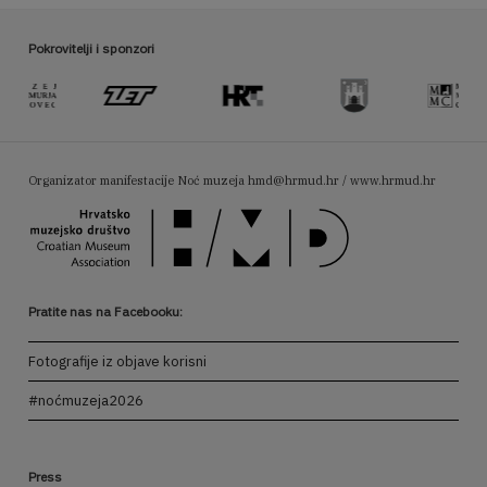
Pokrovitelji i sponzori
Organizator manifestacije Noć muzeja
hmd@hrmud.hr / www.hrmud.hr
Pratite nas na Facebooku:
Fotografije iz objave korisni
#noćmuzeja2026
Press