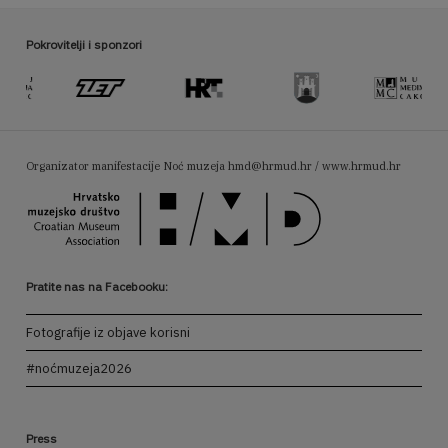
Pokrovitelji i sponzori
Organizator manifestacije Noć muzeja
hmd@hrmud.hr / www.hrmud.hr
Pratite nas na Facebooku:
Fotografije iz objave korisni
#noćmuzeja2026
Press