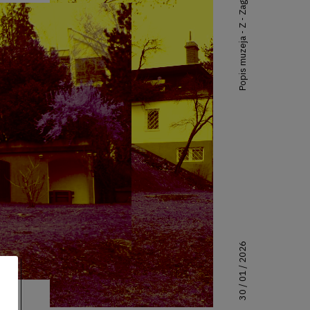
Popis muzeja - Z - Zagreb
30 / 01 / 2026