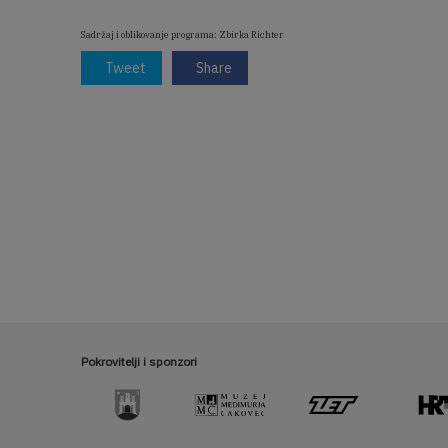
Sadržaj i oblikovanje programa: Zbirka Richter
Tweet
Share
Pokrovitelji i sponzori