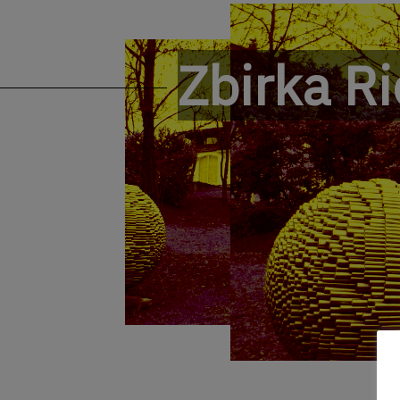
Zbirka Ri