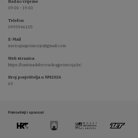
Radno vrijeme
09:00 - 19:00
Telefon
0995946105
E-Mail
zavicajnaprimorje@gmail.com
Web stranica
https://bastinadubrovackogprimorja.hr/
Broj posjetitelja u NM2026
65
Pokrovitelji i sponzori