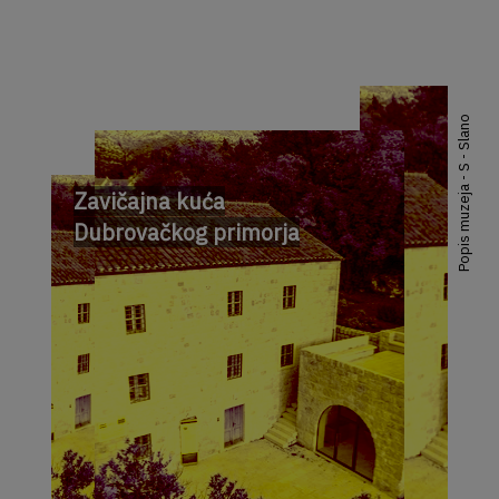
Popis muzeja - S - Slano
Zavičajna kuća
Dubrovačkog primorja