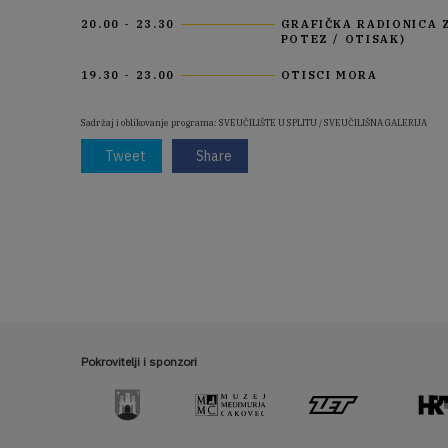
20.00 - 23.30
GRAFIČKA RADIONICA 
POTEZ / OTISAK)
19.30 - 23.00
OTISCI MORA
Sadržaj i oblikovanje programa: SVEUČILIŠTE U SPLITU / SVEUČILIŠNA GALERIJA
Tweet
Share
Pokrovitelji i sponzori