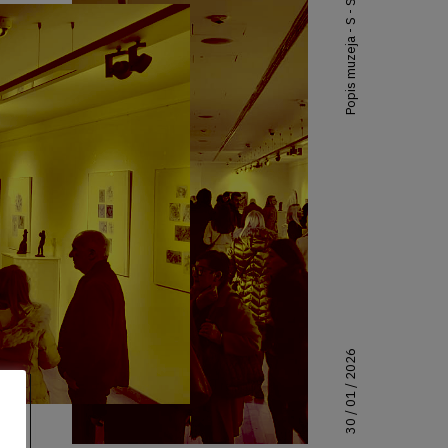
Popis muzeja - S - Split
30 / 01 / 2026