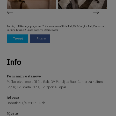
Sadržaj i oblikovanje programa: Pučko otvoreno učilište Rab, DV Pahuljica Rab, Centar za
kulturu Lopar, TZ Grada Raba, TZ Općine Lopar
Tweet
Share
Info
Puni naziv ustanove
Pučko otvoreno učilište Rab, DV Pahuljica Rab, Centar za kulturu
Lopar, TZ Grada Raba, TZ Općine Lopar
Adresa
Bobotine 1/a, 51280 Rab
Mjesto