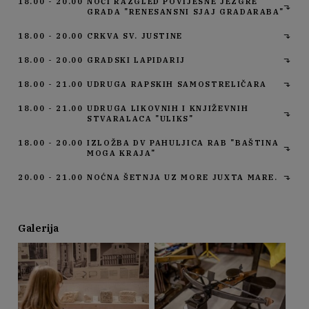
18.00 - 20.00
NOĆI RAZGLED POVIJESNE JEZGRE
GRADA "RENESANSNI SJAJ GRADARABA"
18.00 - 20.00
CRKVA SV. JUSTINE
18.00 - 20.00
GRADSKI LAPIDARIJ
18.00 - 21.00
UDRUGA RAPSKIH SAMOSTRELIČARA
18.00 - 21.00
UDRUGA LIKOVNIH I KNJIŽEVNIH
STVARALACA "ULIKS"
18.00 - 20.00
IZLOŽBA DV PAHULJICA RAB "BAŠTINA
MOGA KRAJA"
20.00 - 21.00
NOĆNA ŠETNJA UZ MORE JUXTA MARE.
Galerija