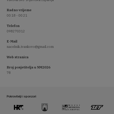
Radno vrijeme
00:18 - 00:21
Telefon
098270312
E-Mail
nacelnik.ivankovo@gmail.com
Web stranica
Broj posjetitelja u NM2026
78
Pokrovitelji i sponzori