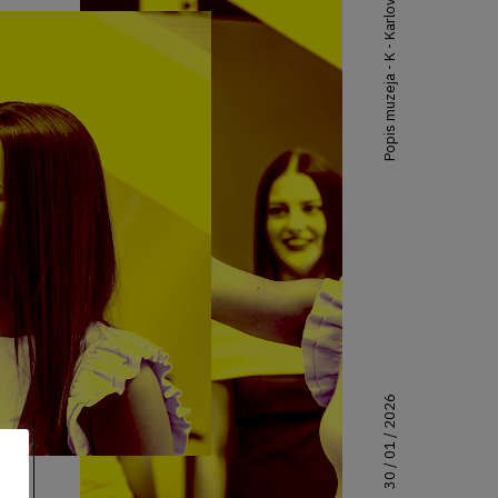
Popis muzeja - K - Karlovac
30 / 01 / 2026