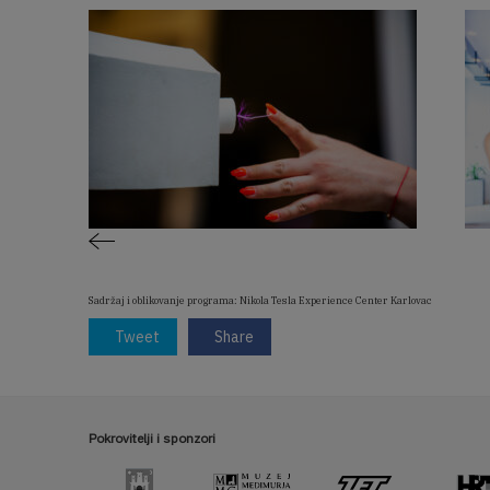
Sadržaj i oblikovanje programa: Nikola Tesla Experience Center Karlovac
Tweet
Share
Pokrovitelji i sponzori