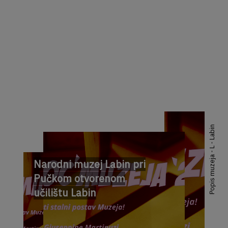
Popis muzeja - L - Labin
Narodni muzej Labin pri
Pučkom otvorenom
učilištu Labin