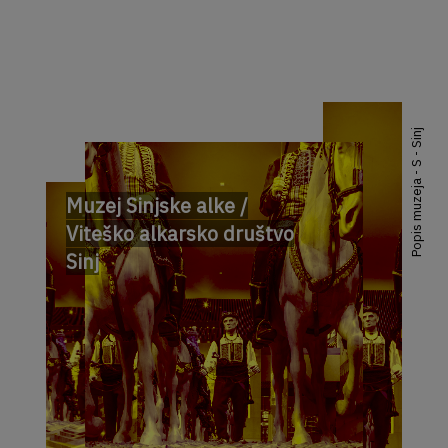
Popis muzeja - S - Sinj
Muzej Sinjske alke /
Viteško alkarsko društvo
Sinj