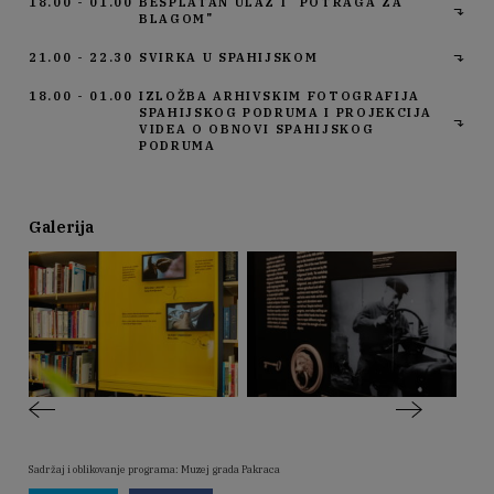
18.00 - 01.00
BESPLATAN ULAZ I "POTRAGA ZA
BLAGOM"
21.00 - 22.30
SVIRKA U SPAHIJSKOM
18.00 - 01.00
IZLOŽBA ARHIVSKIM FOTOGRAFIJA
SPAHIJSKOG PODRUMA I PROJEKCIJA
VIDEA O OBNOVI SPAHIJSKOG
PODRUMA
Galerija
Sadržaj i oblikovanje programa: Muzej grada Pakraca