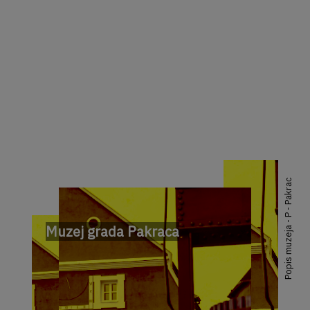
Popis muzeja - P - Pakrac
Muzej grada Pakraca