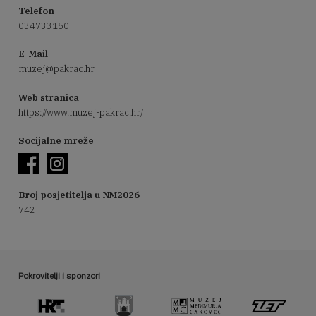
Telefon
034733150
E-Mail
muzej@pakrac.hr
Web stranica
https://www.muzej-pakrac.hr/
Socijalne mreže
Broj posjetitelja u NM2026
742
Pokrovitelji i sponzori