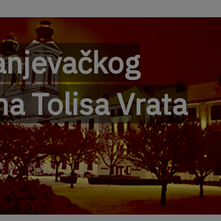
anjevačkog
a Tolisa Vrata