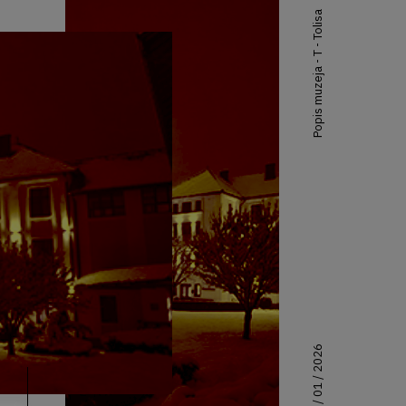
Popis muzeja - T - Tolisa
30 / 01 / 2026