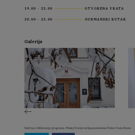
19.00 - 23.00
OTVORENA VRATA
20.00 - 23.00
GURMANSKI KUTAK
Galerija
Sadržaj i oblikovanje programa: Muzej Franjevačkog samostana Tolisa Vrata Bosne