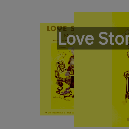
Love Sto