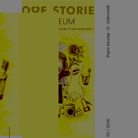
Popis muzeja - D - Dubrovnik
30 / 01 / 2026