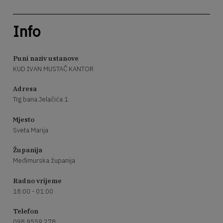
Info
Puni naziv ustanove
KUD IVAN MUSTAČ KANTOR
Adresa
Trg bana Jelačića 1
Mjesto
Sveta Marija
Županija
Međimurska županija
Radno vrijeme
18:00 - 01:00
Telefon
098 9559 278