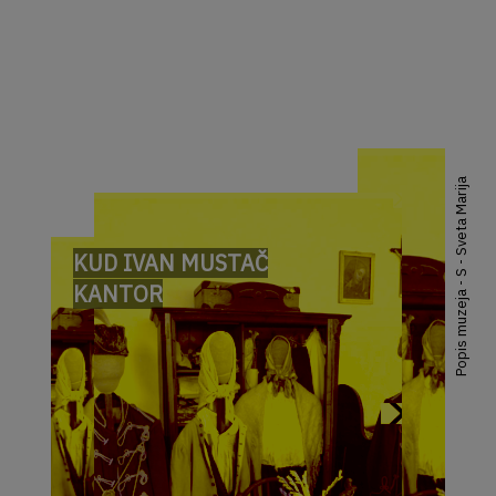
Popis muzeja - S - Sveta Marija
KUD IVAN MUSTAČ
KANTOR