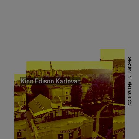
Popis muzeja - K - Karlovac
Kino Edison Karlovac