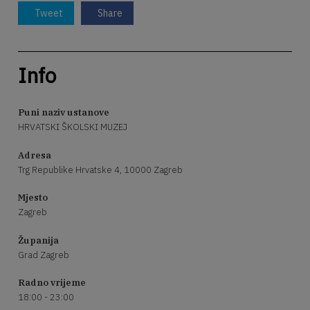
Tweet
Share
Info
Puni naziv ustanove
HRVATSKI ŠKOLSKI MUZEJ
Adresa
Trg Republike Hrvatske 4, 10000 Zagreb
Mjesto
Zagreb
Županija
Grad Zagreb
Radno vrijeme
18:00 - 23:00