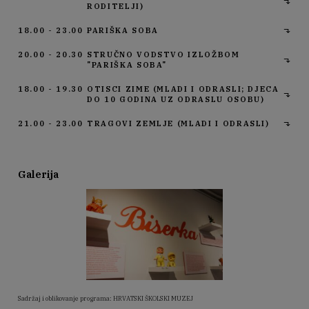
RODITELJI)
18.00 - 23.00
PARIŠKA SOBA
20.00 - 20.30
STRUČNO VODSTVO IZLOŽBOM
"PARIŠKA SOBA"
18.00 - 19.30
OTISCI ZIME (MLADI I ODRASLI; DJECA
DO 10 GODINA UZ ODRASLU OSOBU)
21.00 - 23.00
TRAGOVI ZEMLJE (MLADI I ODRASLI)
Galerija
Sadržaj i oblikovanje programa: HRVATSKI ŠKOLSKI MUZEJ