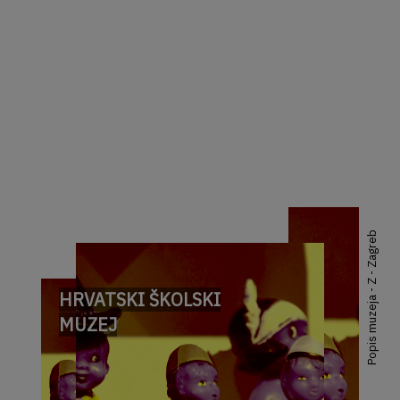
Popis muzeja - Z - Zagreb
HRVATSKI ŠKOLSKI
MUZEJ