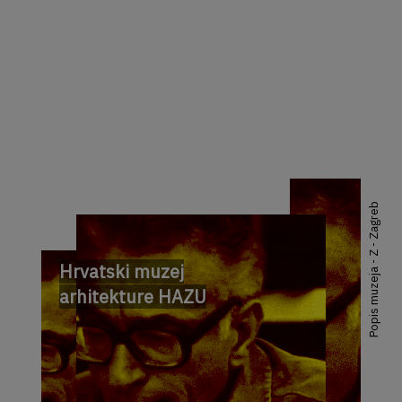
Popis muzeja - Z - Zagreb
Hrvatski muzej
arhitekture HAZU