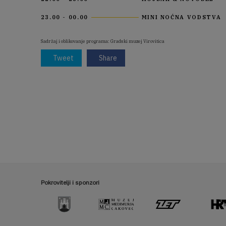
23.00 - 00.00
MINI NOĆNA VODSTVA
Sadržaj i oblikovanje programa: Gradski muzej Virovitica
Tweet
Share
Pokrovitelji i sponzori