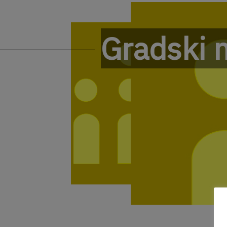
Gradski m