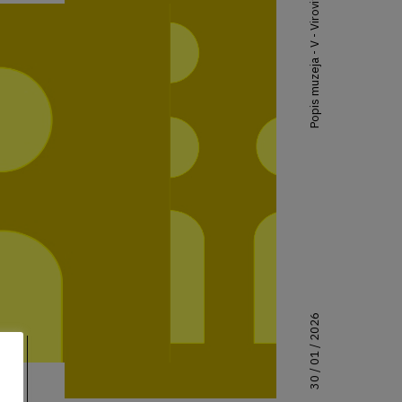
Popis muzeja - V - Virovitica
30 / 01 / 2026