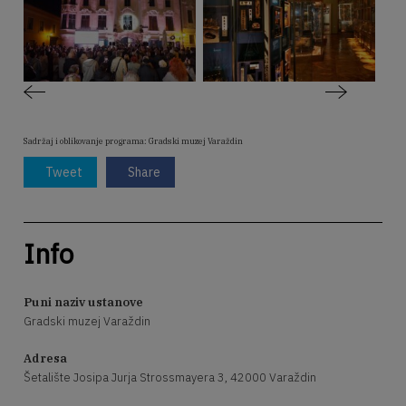
Sadržaj i oblikovanje programa: Gradski muzej Varaždin
Tweet
Share
Info
Puni naziv ustanove
Gradski muzej Varaždin
Adresa
Šetalište Josipa Jurja Strossmayera 3, 42000 Varaždin