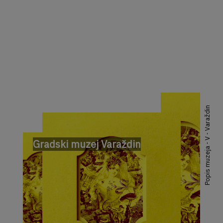
Popis muzeja - V - Varaždin
Gradski muzej Varaždin