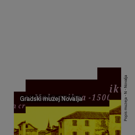
Popis muzeja - N - Novalja
Gradski muzej Novalja