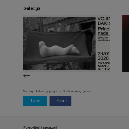
Galerija
Sadržaj i oblikovanje programa: Gradski muzej Bjelovar
Tweet
Share
Pokrovitelji i sponzori