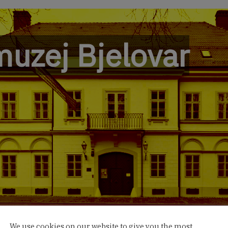
muzej Bjelovar
We use cookies on our website to give you the most