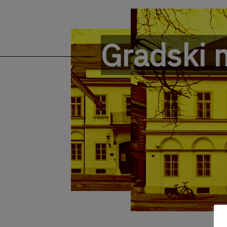
Gradski 