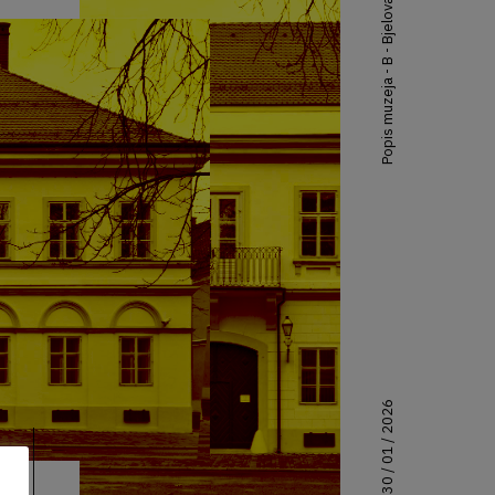
Popis muzeja - B - Bjelovar
30 / 01 / 2026