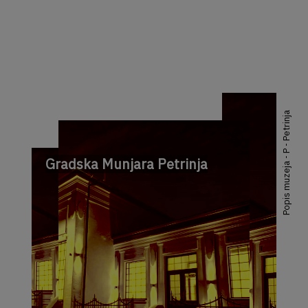
Popis muzeja - P - Petrinja
Gradska Munjara Petrinja