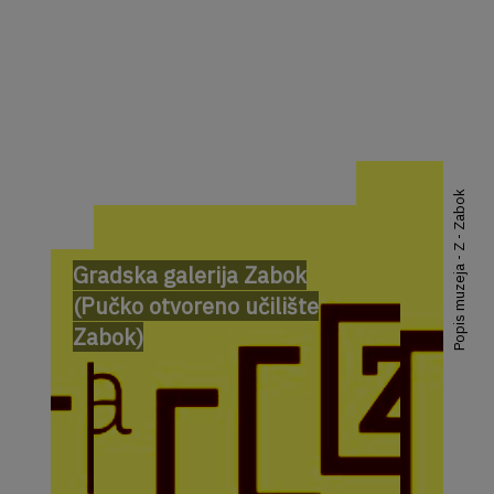
Popis muzeja - Z - Zabok
Gradska galerija Zabok
(Pučko otvoreno učilište
Zabok)