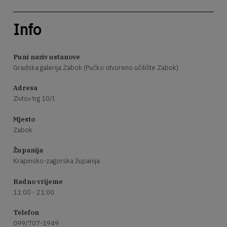
Info
Puni naziv ustanove
Gradska galerija Zabok (Pučko otvoreno učilište Zabok)
Adresa
Zivtov trg 10/I
Mjesto
Zabok
Županija
Krapinsko-zagorska županija
Radno vrijeme
11:00 - 21:00
Telefon
099/707-1949