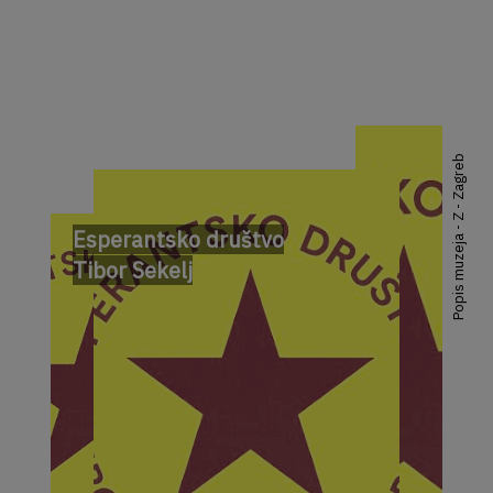
Popis muzeja - Z - Zagreb
Esperantsko društvo
Tibor Sekelj