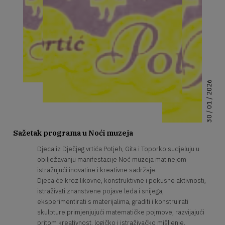
30 / 01 / 2026
Sažetak programa u Noći muzeja
Djeca iz Dječjeg vrtića Potjeh, Gita i Toporko sudjeluju u
obilježavanju manifestacije Noć muzeja matinejom
istražujući inovatine i kreativne sadržaje.
Djeca će kroz likovne, konstruktivne i pokusne aktivnosti,
istraživati znanstvene pojave leda i snijega,
eksperimentirati s materijalima, graditi i konstruirati
skulpture primjenjujući matematičke pojmove, razvijajući
pritom kreativnost, logičko i istraživačko mišljenje,