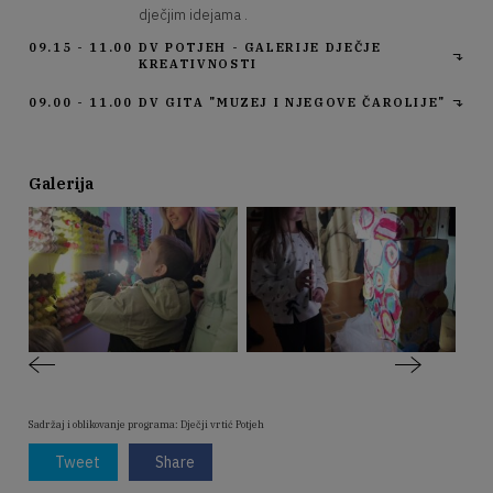
dječjim idejama .
09.15 - 11.00
DV POTJEH - GALERIJE DJEČJE
KREATIVNOSTI
09.00 - 11.00
DV GITA "MUZEJ I NJEGOVE ČAROLIJE"
Galerija
Sadržaj i oblikovanje programa: Dječji vrtić Potjeh
Tweet
Share