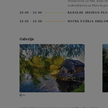
Postav kroz 3D film, zvuk i mi
svakodnevicu uz Muru te pos
18.00 - 22.00
RAZGLED JEDINOG PLO
18.00 - 22.00
NOĆNA VOŽNJA SKELOM
Galerija