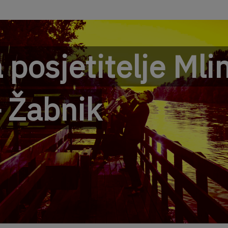
 posjetitelje Mli
– Žabnik