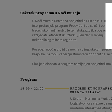
Sažetak programa u Noći muzeja
U Noći muzeja Centar za posjetitelje Mlin na Muri u Žab
interpretacijski program. Predviđeni su stručni obilaza
tradicijskom mlinarstvu te tematska izložba posvećena ž
razgledati i etnografsku zbirku „Jen den v živlenju mli
nekadašnjeg mlinarskog obrta.
Poseban ugođaj pružit će noćna vožnja skelom preko M
krajolika. Za toplu večernju atmosferu pobrinut će se č
Ulaz je slobodan, a program namijenjen posjetiteljima 
Program
18.00 - 22.00
RAZGLED ETNOGRAFSKE
FRANCA ŽALARA"
U Svetom Martinu na Muri, u 
bogatstvo flore i faune uz ri
moderna interaktivna etnogra