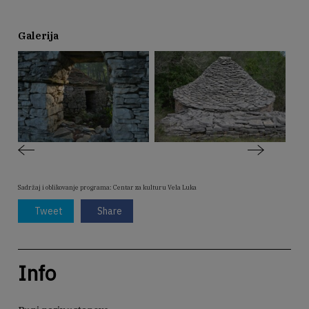
Galerija
Sadržaj i oblikovanje programa: Centar za kulturu Vela Luka
Tweet
Share
Info