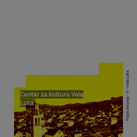
Popis muzeja - V - Vela Luka
Centar za kulturu Vela
Luka