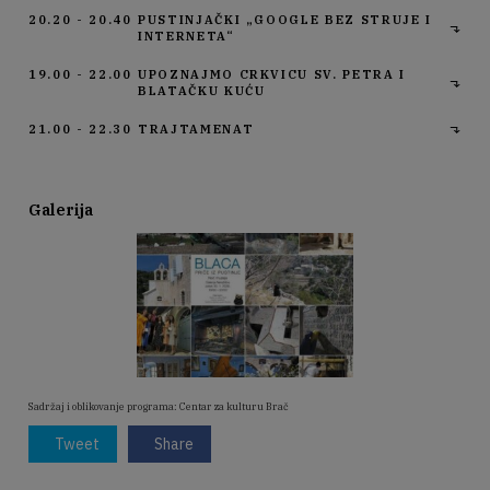
20.20 - 20.40
PUSTINJAČKI „GOOGLE BEZ STRUJE I
INTERNETA“
19.00 - 22.00
UPOZNAJMO CRKVICU SV. PETRA I
BLATAČKU KUĆU
21.00 - 22.30
TRAJTAMENAT
Galerija
Sadržaj i oblikovanje programa: Centar za kulturu Brač
Tweet
Share