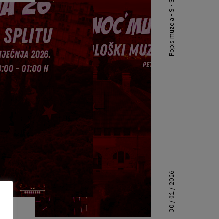
Popis muzeja - S - Split
30 / 01 / 2026