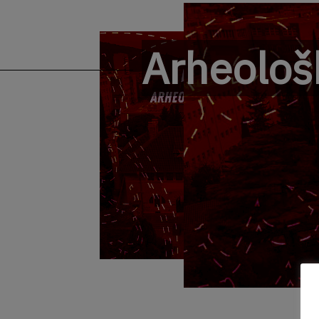
Arheološk