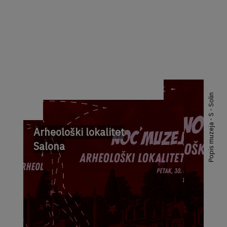
Popis muzeja - S - Solin
Arheološki lokalitet
Salona