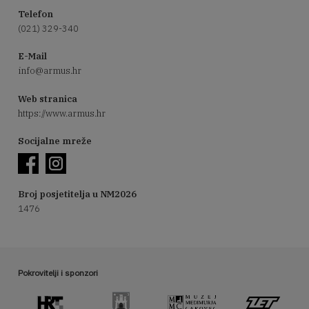
Telefon
(021) 329-340
E-Mail
info@armus.hr
Web stranica
https://www.armus.hr
Socijalne mreže
Broj posjetitelja u NM2026
1476
Pokrovitelji i sponzori