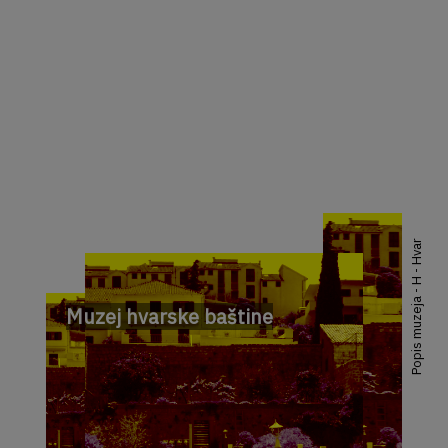
Popis muzeja - H - Hvar
Muzej hvarske baštine